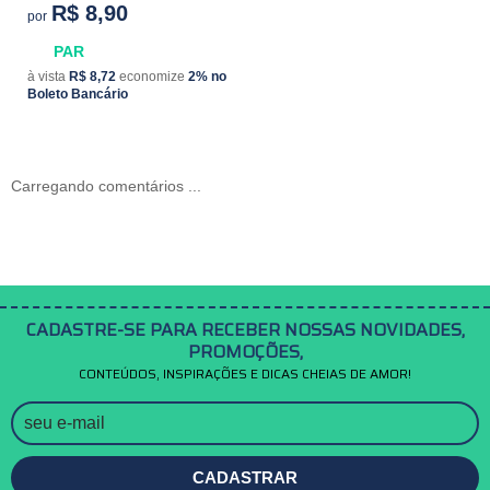
R$ 8,90
por
PAR
à vista
R$ 8,72
economize
2%
no
Boleto Bancário
Carregando comentários ...
CADASTRE-SE PARA RECEBER NOSSAS NOVIDADES,
PROMOÇÕES,
CONTEÚDOS, INSPIRAÇÕES E DICAS CHEIAS DE AMOR!
CADASTRAR