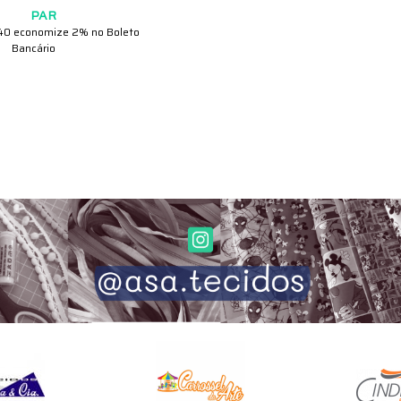
PAR
40
economize
2%
no Boleto
Bancário