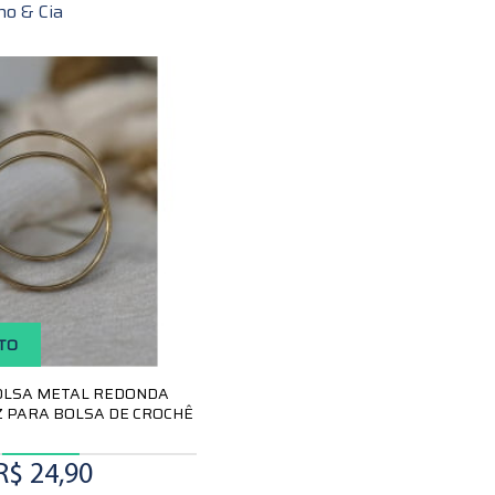
ho & Cia
TO
OLSA METAL REDONDA
 PARA BOLSA DE CROCHÊ
R$ 24,90