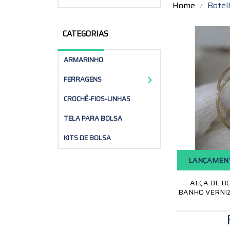
Home
Botel
CATEGORIAS
ARMARINHO
FERRAGENS
CROCHÊ-FIOS-LINHAS
TELA PARA BOLSA
KITS DE BOLSA
LANÇAMEN
ALÇA DE B
BANHO VERNIZ