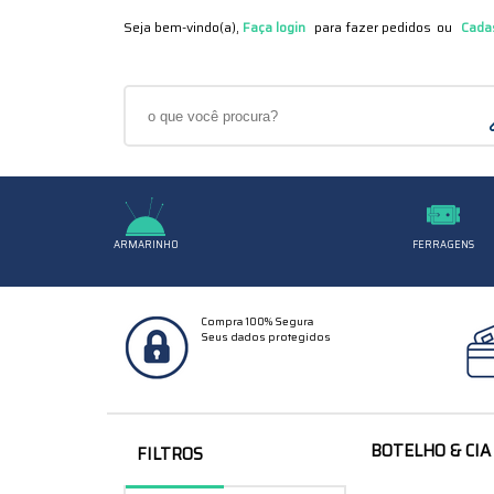
Seja bem-vindo(a),
Faça login
Cada
ARMARINHO
FERRAGENS
Compra 100% Segura
Seus dados protegidos
BOTELHO & CIA