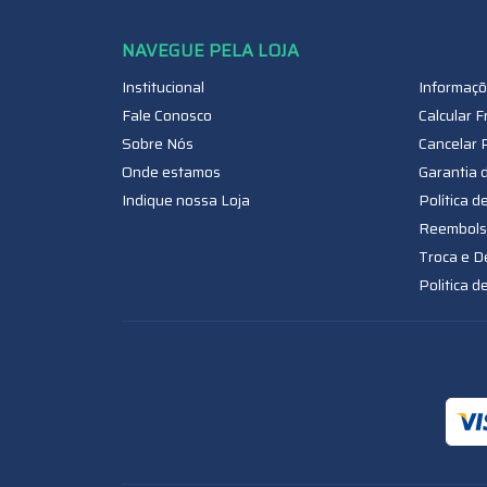
Institucional
Informaçõ
Fale Conosco
Calcular F
Sobre Nós
Cancelar 
Onde estamos
Garantia 
Indique nossa Loja
Política d
Reembols
Troca e D
Politica d