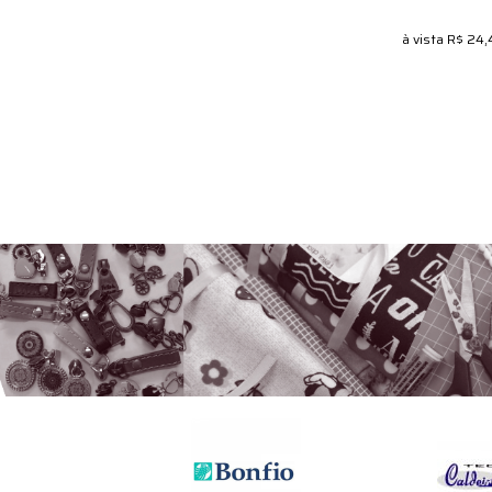
à vista
R$ 24,