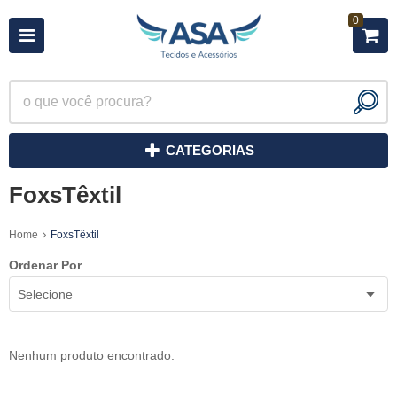
0
CATEGORIAS
FoxsTêxtil
Home
FoxsTêxtil
Ordenar Por
Selecione
Nenhum produto encontrado.