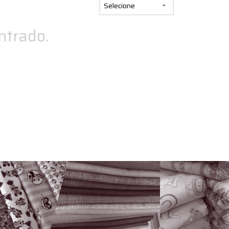
Selecione
trado.