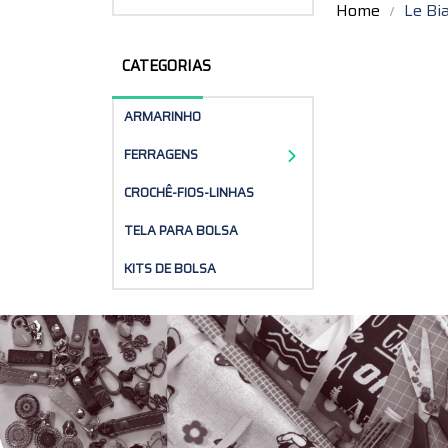
Home
Le Bi
CATEGORIAS
ARMARINHO
FERRAGENS
CROCHÊ-FIOS-LINHAS
TELA PARA BOLSA
KITS DE BOLSA