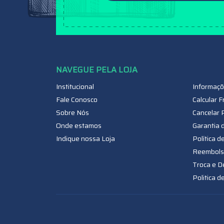
Institucional
Informaçõ
Fale Conosco
Calcular F
Sobre Nós
Cancelar 
Onde estamos
Garantia 
Indique nossa Loja
Política d
Reembols
Troca e D
Politica d