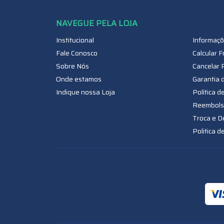
Institucional
Informaçõ
Fale Conosco
Calcular F
Sobre Nós
Cancelar 
Onde estamos
Garantia 
Indique nossa Loja
Política d
Reembols
Troca e D
Politica d