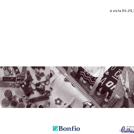
à vista
R$ 29,