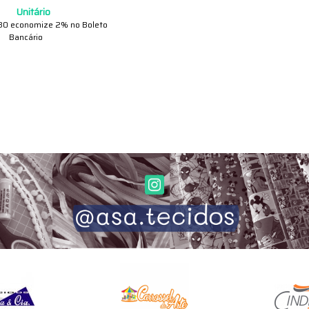
Unitário
30
economize
2%
no Boleto
Bancário