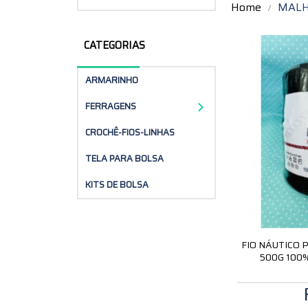
Home
MALH
CATEGORIAS
ARMARINHO
FERRAGENS
CROCHÊ-FIOS-LINHAS
TELA PARA BOLSA
KITS DE BOLSA
FIO NÁUTICO
500G 100