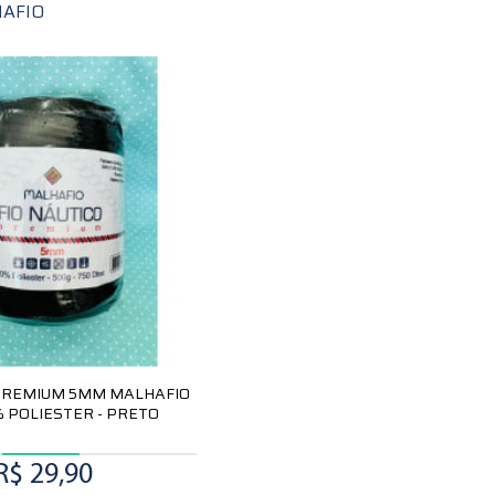
AFIO
 PREMIUM 5MM MALHAFIO
% POLIESTER - PRETO
R$ 29,90