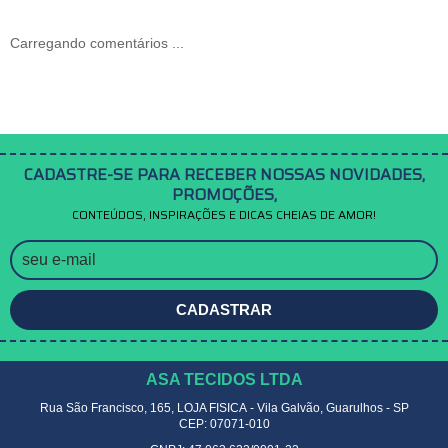
Carregando comentários ...
CADASTRE-SE PARA RECEBER NOSSAS NOVIDADES,
PROMOÇÕES,
CONTEÚDOS, INSPIRAÇÕES E DICAS CHEIAS DE AMOR!
CADASTRAR
ASA TECIDOS LTDA
Rua São Francisco, 165, LOJA FISICA
-
Vila Galvão, Guarulhos
-
SP
CEP: 07071-010