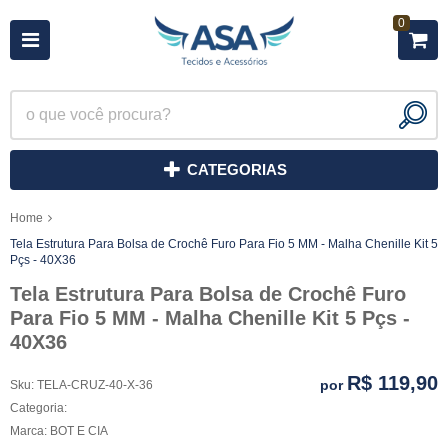
0
CATEGORIAS
Home
Tela Estrutura Para Bolsa de Crochê Furo Para Fio 5 MM - Malha Chenille Kit 5
Pçs - 40X36
Tela Estrutura Para Bolsa de Crochê Furo
Para Fio 5 MM - Malha Chenille Kit 5 Pçs -
40X36
R$ 119,90
por
Sku:
TELA-CRUZ-40-X-36
Categoria:
Marca:
BOT E CIA