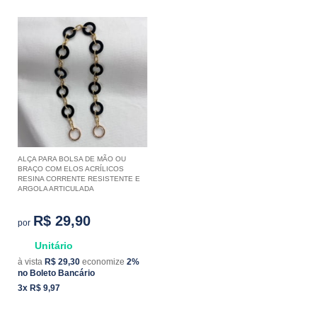
ALÇA PARA BOLSA DE MÃO OU
BRAÇO COM ELOS ACRÍLICOS
RESINA CORRENTE RESISTENTE E
ARGOLA ARTICULADA
R$ 29,90
por
Unitário
à vista
R$ 29,30
economize
2%
no Boleto Bancário
3x
R$ 9,97