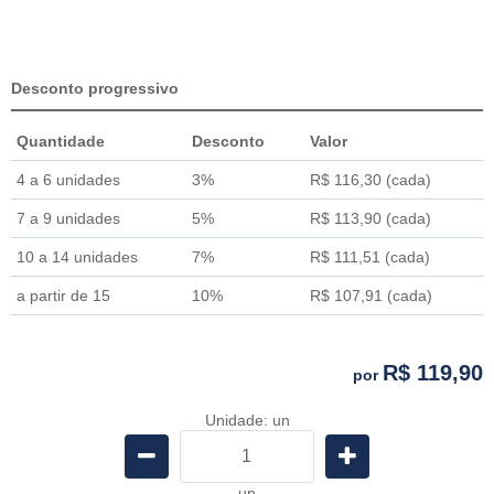
Desconto progressivo
Quantidade
Desconto
Valor
4 a 6 unidades
3%
R$ 116,30
(cada)
7 a 9 unidades
5%
R$ 113,90
(cada)
10 a 14 unidades
7%
R$ 111,51
(cada)
a partir de 15
10%
R$ 107,91
(cada)
R$ 119,90
por
Unidade: un
un