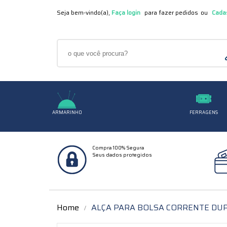
Seja bem-vindo(a),
Faça login
Cada
ARMARINHO
FERRAGENS
Compra 100% Segura
Seus dados protegidos
Home
ALÇA PARA BOLSA CORRENTE DUPLA