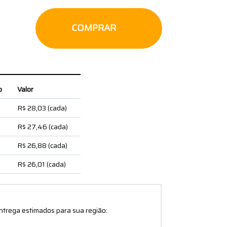
COMPRAR
o
Valor
R$ 28,03
(cada)
R$ 27,46
(cada)
R$ 26,88
(cada)
R$ 26,01
(cada)
entrega estimados para sua região: