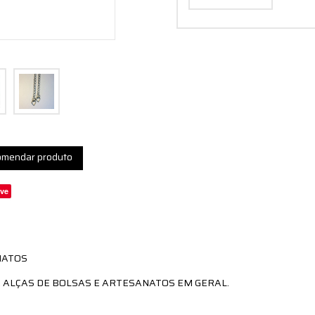
mendar produto
ve
NATOS
ALÇAS DE BOLSAS E ARTESANATOS EM GERAL.