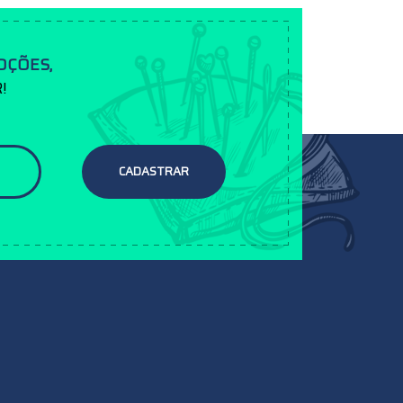
OÇÕES,
!
CADASTRAR