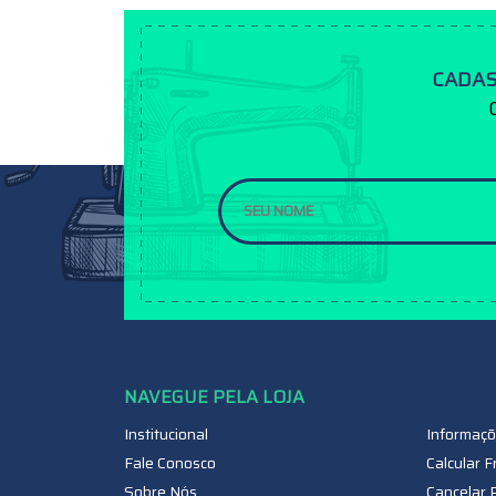
CADAS
Institucional
Informaçõ
Fale Conosco
Calcular F
Sobre Nós
Cancelar 