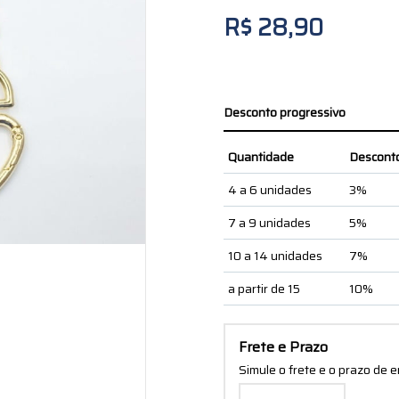
R$ 28,90
Desconto progressivo
Quantidade
Descont
4 a 6 unidades
3%
7 a 9 unidades
5%
10 a 14 unidades
7%
a partir de 15
10%
Frete e Prazo
Simule o frete e o prazo de 