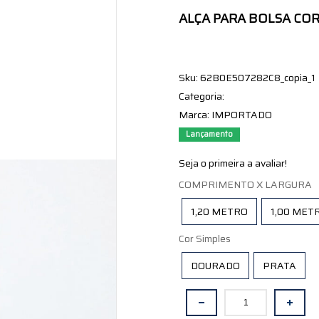
ALÇA PARA BOLSA CORR
Sku:
62B0E507282C8_copia_1
Categoria:
Marca:
IMPORTADO
Lançamento
Seja o primeira a avaliar!
COMPRIMENTO X LARGURA
1,20 METRO
1,00 MET
Cor Simples
DOURADO
PRATA